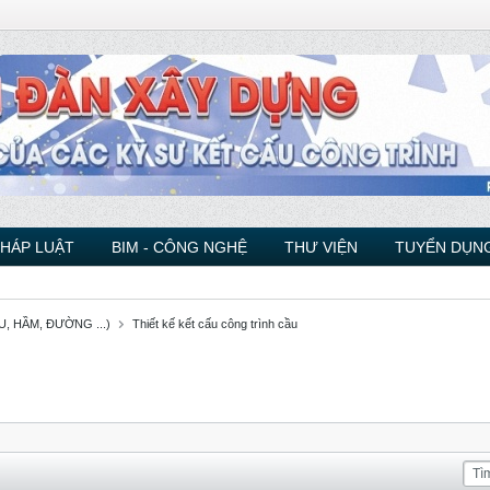
PHÁP LUẬT
BIM - CÔNG NGHỆ
THƯ VIỆN
TUYỂN DỤNG
, HẦM, ĐƯỜNG ...)
Thiết kế kết cấu công trình cầu