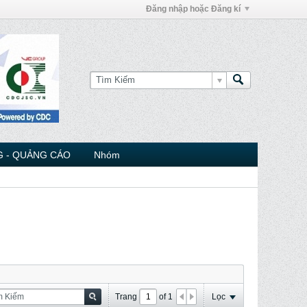
Đăng nhập hoặc Đăng kí
 - QUẢNG CÁO
Nhóm
Trang
of
1
Lọc