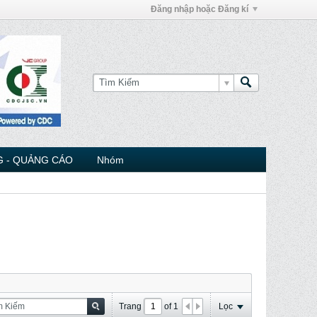
Đăng nhập hoặc Đăng kí
 - QUẢNG CÁO
Nhóm
Trang
of
1
Lọc