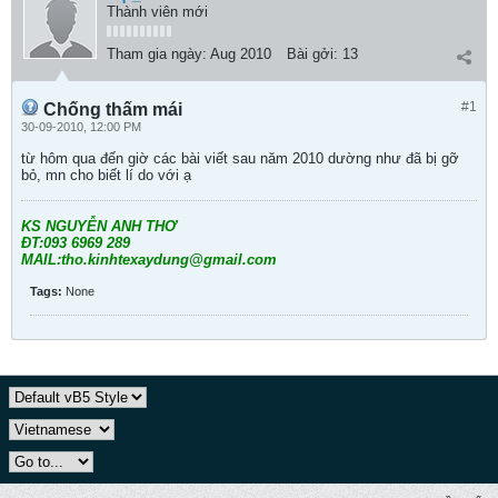
Thành viên mới
Tham gia ngày:
Aug 2010
Bài gởi:
13
#1
Chống thấm mái
30-09-2010, 12:00 PM
từ hôm qua đến giờ các bài viết sau năm 2010 dường như đã bị gỡ
bỏ, mn cho biết lí do với ạ
KS NGUYỄN ANH THƠ
ĐT:093 6969 289
MAIL:tho.kinhtexaydung@gmail.com
Tags:
None