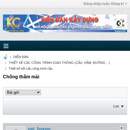
Đăng nhập hoặc Đăng kí
DIỄN ĐÀN
THIẾT KẾ CÁC CÔNG TRÌNH GIAO THÔNG (CẦU, HẦM, ĐƯỜNG ...)
Thiết kế kết cấu công trình cầu
Chống thấm mái
Lọc
nqt_forever