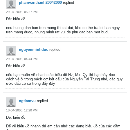
phamvanthanh20042000
replied
29-04-2005, 05:27 PM
Ðề: biểu đồ
neu huong dan ban tren mang thi rat dai, kho co the tra loi ban ngay
tren mang duoc, nhung minh rat vui de phu dao ban mot buoi.
nguyenminhduc
replied
29-04-2005, 04:44 PM
Ðề: biểu đồ
nếu bạn muốn vẽ nhanh các biểu đồ Nz, Mx, Qy thì bạn hãy đọc
cách vẽ ở trong sách cơ kết cấu của Nguyễn Tài Trung nhé, các quy
ước dấu có cả trong đấy đấy
ngtlamvu
replied
18-04-2005, 12:20 PM
Ðề: biểu đồ
Dể vẽ biểu đồ nhanh thì em cần nhớ các dạng biểu đồ của các dầm