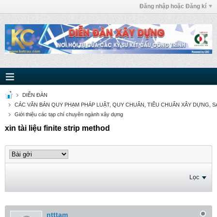
Đăng nhập hoặc Đăng kí
DIỄN ĐÀN
CÁC VĂN BẢN QUY PHẠM PHÁP LUẬT, QUY CHUẨN, TIÊU CHUẨN XÂY DỰNG, SÁ
Giới thiệu các tạp chí chuyên ngành xây dựng
xin tài liệu finite strip method
Lọc
ntttam