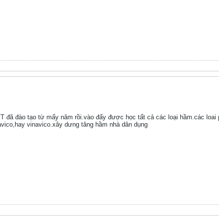
đã đào tạo từ mấy năm rồi.vào đấy được học tất cả các loại hầm.các loai ph
avico,hay vinavico.xây dưng tâng hầm nhà dân dụng