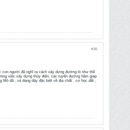
#36
hác con người đã nghĩ ra cách xây dựng đường lò như thế
 trong việc xây dựng thủy điện, các tuyến đường hầm giap
 Mỏ đã , và đang dậy đặc biệt về địa chất , cơ học đất ,