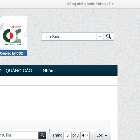
Đăng nhập hoặc Đăng kí
 - QUẢNG CÁO
Nhóm
Trang
of
3
Lọc