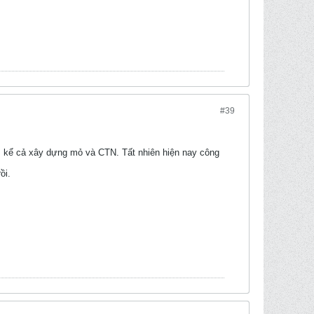
#39
, kể cả xây dựng mỏ và CTN. Tất nhiên hiện nay công
ồi.