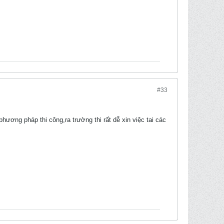
#33
ương pháp thi công,ra trường thi rất dễ xin việc tai các