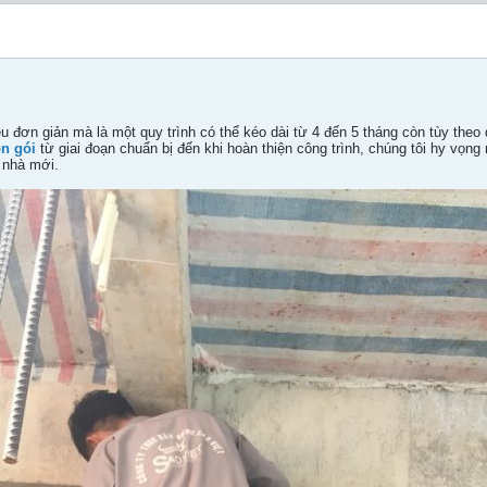
u đơn giản mà là một quy trình có thể kéo dài từ 4 đến 5 tháng còn tùy theo 
ọn gói
từ giai đoạn chuẩn bị đến khi hoàn thiện công trình, chúng tôi hy vọn
 nhà mới.