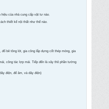
n hiệu của nhà cung cấp vật tư nào.
cách thiết kế nội thất như thế nào.
 đổ bê tông lót, gia công lắp dựng cốt thép móng, gia
mái, công tác lợp mái. Tiếp đến là xây thô phần tường
dây điện, đế âm, và dây điện)