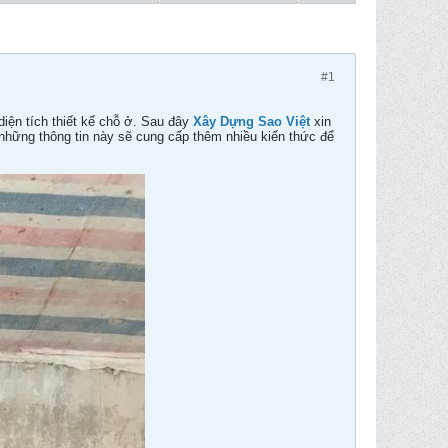
#1
diện tích thiết kế chỗ ở. Sau đây
Xây Dựng Sao Việt
xin
g những thông tin này sẽ cung cấp thêm nhiều kiến thức để