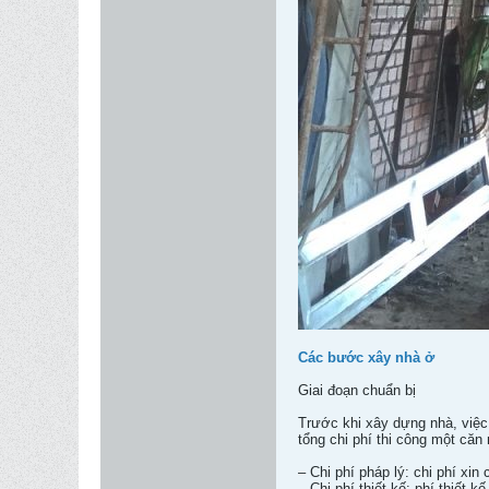
Các bước xây nhà ở
Giai đoạn chuẩn bị
Trước khi xây dựng nhà, việc 
tổng chi phí thi công một căn
– Chi phí pháp lý: chi phí xi
– Chi phí thiết kế: phí thiết k