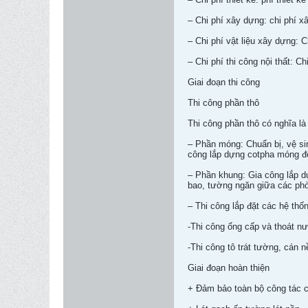
– Chi phí xây dựng: chi phí x
– Chi phí vật liệu xây dựng: 
– Chi phí thi công nội thất: C
Giai đoạn thi công
Thi công phần thô
Thi công phần thô có nghĩa l
– Phần móng: Chuẩn bị, vệ sin
công lắp dựng cotpha móng đ
– Phần khung: Gia công lắp dự
bao, tường ngăn giữa các ph
– Thi công lắp đặt các hệ thố
-Thi công ống cấp và thoát n
-Thi công tô trát tường, cán 
Giai đoạn hoàn thiện
+ Đảm bảo toàn bộ công tác 