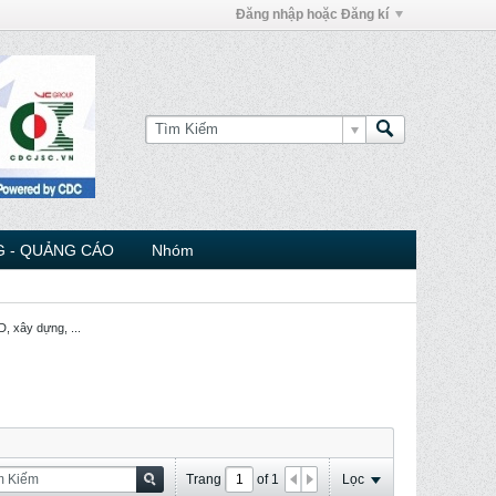
Đăng nhập hoặc Đăng kí
 - QUẢNG CÁO
Nhóm
, xây dựng, ...
Trang
of
1
Lọc