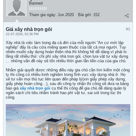
Banned
Tham gia ngày:
Jun 2020
Bài gởi:
152
Giá xây nhà trọn gói
#1
22-07-2020, 02:36 PM
Xây nhà là việc làm trọng đạ cả đời của mỗi người “An cư mới lập
nghiệp” đây là câu cửa miệng quen thuộc của tất cả mọi người. Tuy
nhiên muốn xây dựng hoàn thiện nhà thì không hề dễ dàng vì phải lo
lắng rất nhiều thứ: chi phí xây nhà trọn gói, chọn lựa vật tư xây dựng
… những vấn đề này sẽ tốn nhiều thời gian lẫn tiền của của gia chủ.
Nhằm giải quyết được những điều này gia chủ cần tìm kiếm một công
ty thi công có nhiều kinh nghiệm trong lĩnh vực xây dựng nhà ở. Họ
sẽ tư vấn mọi thủ tục liên quan đến pháp lý(xin giấy phép xây dựng,
giấy phép hoàn công…), sau đó công ty nhận thi công sẽ đưa ra bảng
báo giá
xây nhà trọn gói
cụ thể thi công để gia chủ dễ dàng quản lý
ngân sách chi tiêu nhằm tránh hao phí vật tư, sai sót trong lúc thi
công.