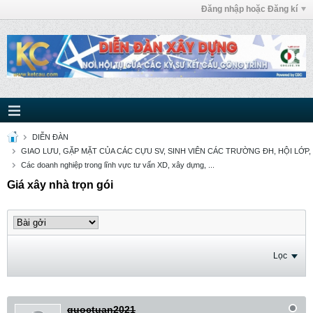
Đăng nhập hoặc Đăng kí
DIỄN ĐÀN
GIAO LƯU, GẶP MẶT CỦA CÁC CỰU SV, SINH VIÊN CÁC TRƯỜNG ĐH, HỘI LỚP,
Các doanh nghiệp trong lĩnh vực tư vấn XD, xây dựng, ...
Giá xây nhà trọn gói
Lọc
quoctuan2021