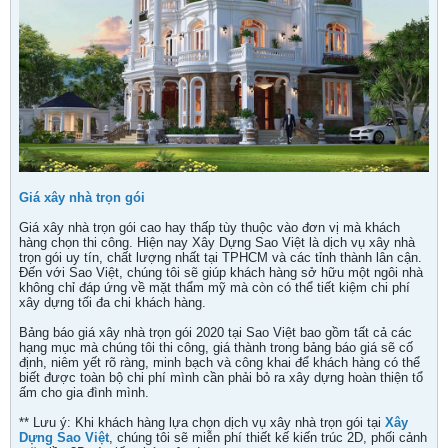
Giá xây nhà trọn gói
Giá xây nhà trọn gói cao hay thấp tùy thuộc vào đơn vị mà khách
hàng chọn thi công. Hiện nay Xây Dựng Sao Việt là dịch vụ xây nhà
trọn gói uy tín, chất lượng nhất tại TPHCM và các tỉnh thành lân cận.
Đến với Sao Việt, chúng tôi sẽ giúp khách hàng sở hữu một ngôi nhà
không chỉ đáp ứng về mặt thẩm mỹ mà còn có thể tiết kiệm chi phí
xây dựng tối đa chi khách hàng.
Bảng báo giá xây nhà trọn gói 2020 tại Sao Việt bao gồm tất cả các
hạng mục mà chúng tôi thi công, giá thành trong bảng báo giá sẽ cố
định, niêm yết rõ ràng, minh bạch và công khai để khách hàng có thể
biết được toàn bộ chi phí mình cần phải bỏ ra xây dựng hoàn thiện tổ
ấm cho gia đình mình.
** Lưu ý: Khi khách hàng lựa chọn dịch vụ xây nhà trọn gói tại
Xây
Dựng Sao Việt
, chúng tôi sẽ miễn phí thiết kế kiến trúc 2D, phối cảnh