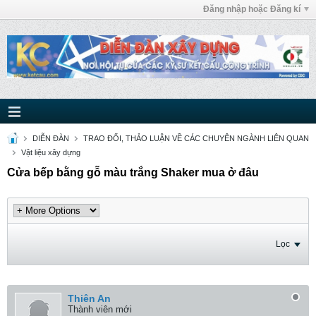
Đăng nhập hoặc Đăng kí
DIỄN ĐÀN
TRAO ĐỔI, THẢO LUẬN VỀ CÁC CHUYÊN NGÀNH LIÊN QUAN
Vật liệu xây dựng
Cửa bếp bằng gỗ màu trắng Shaker mua ở đâu
Lọc
Thiên An
Thành viên mới