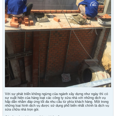
Với sự phát triển không ngừng của ngành xây dựng như ngày thì có
sự xuất hiện của hàng loạt các công ty sửa nhà với những dịch vụ
hấp dẫn nhằm đáp ứng tối đa nhu cầu từ phía khách hàng. Một trong
những loại hình dịch vụ được sử dụng phổ biến nhất chính là dịch vụ
sửa chữa nhà trọn gói.