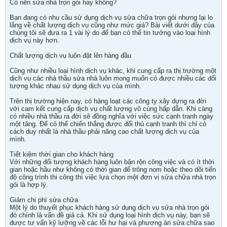
Có nên sửa nhà trọn gói hay không?
Bạn đang có nhu cầu sử dụng dịch vụ sửa chữa trọn gói nhưng lại lo
lắng về chất lượng dịch vụ cũng như mức giá? Bài viết dưới đây của
chúng tôi sẽ đưa ra 1 vài lý do để bạn có thể tin tưởng vào loại hình
dịch vụ này hơn.
Chất lượng dịch vụ luôn đặt lên hàng đầu
Cũng như nhiều loại hình dịch vụ khác, khi cung cấp ra thị trường một
dịch vụ các nhà thầu sửa nhà luôn mong muốn có được nhiều các đối
tượng khác nhau sử dụng dịch vụ của mình.
Trên thị trường hiện nay, có hàng loạt các công ty xây dựng ra đời
với cam kết cung cấp dịch vụ chất lượng vô cùng hấp dẫn. Khi càng
có nhiều nhà thầu ra đời sẽ đồng nghĩa với việc sức cạnh tranh ngày
một tăng. Để có thể chiến thắng được đối thủ cạnh tranh thì chỉ có
cách duy nhất là nhà thầu phải năng cao chất lượng dịch vụ của
mình.
Tiết kiệm thời gian cho khách hàng
Với những đối tượng khách hàng luôn bận rộn công việc và có ít thời
gian hoặc hầu như không có thời gian để trông nom hoặc theo dõi tiến
độ công trình thi công thì việc lựa chọn một đơn vị sửa chữa nhà trọn
gói là hợp lý.
Giảm chi phí sửa chữa
Một lý do thuyết phục khách hàng sử dụng dịch vụ sửa nhà trọn gói
đó chính là vấn đề giá cả. Khi sử dụng loại hình dịch vụ này, bạn sẽ
được tư vấn kỹ lưỡng về các lỗi hư hại và phương án sửa chữa sao