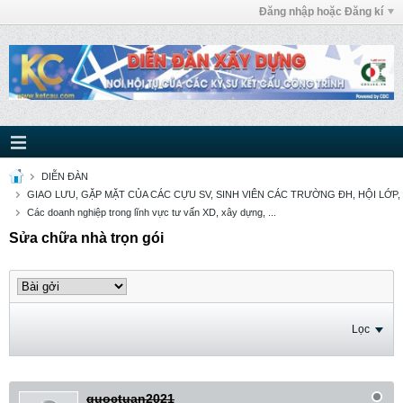
Đăng nhập hoặc Đăng kí
DIỄN ĐÀN
GIAO LƯU, GẶP MẶT CỦA CÁC CỰU SV, SINH VIÊN CÁC TRƯỜNG ĐH, HỘI LỚP,
Các doanh nghiệp trong lĩnh vực tư vấn XD, xây dựng, ...
Sửa chữa nhà trọn gói
Lọc
quoctuan2021