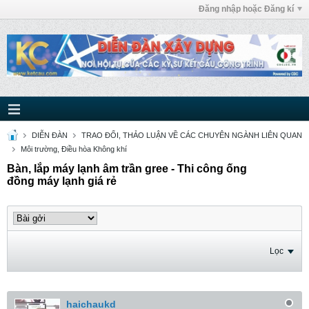
Đăng nhập hoặc Đăng kí
DIỄN ĐÀN
TRAO ĐỔI, THẢO LUẬN VỀ CÁC CHUYÊN NGÀNH LIÊN QUAN
Môi trường, Điều hòa Không khí
Bàn, lắp máy lạnh âm trần gree - Thi công ống
đồng máy lạnh giá rẻ
Lọc
haichaukd