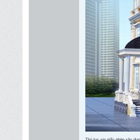
Thủ tục xin giấy phép xây dự