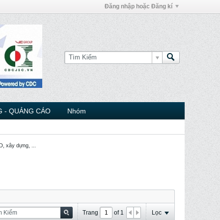
Đăng nhập hoặc Đăng kí
 - QUẢNG CÁO
Nhóm
, xây dựng, ...
Trang
of
1
Lọc