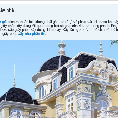
xây nhà
n gói
diễn ra thuận lợi, không phải gặp sự cố gì về pháp luật thì trước khi 
 giấy phép xây dựng rất quan trọng bởi sẽ giúp nhà đầu tư không phải lo lắ
ược cấp giấy phép xây dựng. Hôm nay, Xây Dựng Sao Việt sẽ chia sẻ thủ t
in giấy phép
xây nhà phần thô
.