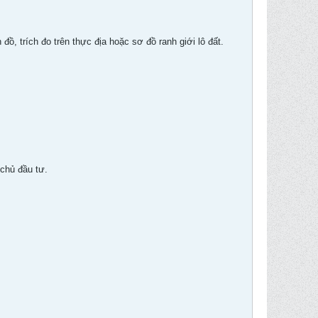
ồ, trích đo trên thực địa hoặc sơ đồ ranh giới lô đất.
 chủ đầu tư.