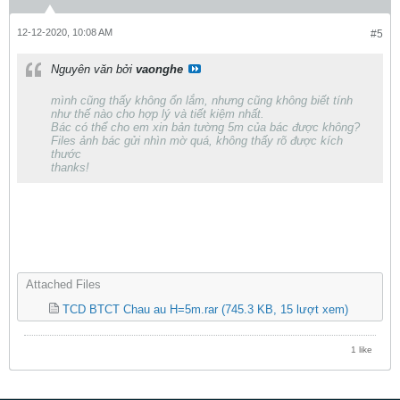
12-12-2020, 10:08 AM
#5
Nguyên văn bởi
vaonghe
mình cũng thấy không ổn lắm, nhưng cũng không biết tính
như thế nào cho hợp lý và tiết kiệm nhất.
Bác có thể cho em xin bản tường 5m của bác được không?
Files ảnh bác gửi nhìn mờ quá, không thấy rõ được kích
thước
thanks!
Attached Files
TCD BTCT Chau au H=5m.rar
(745.3 KB, 15 lượt xem)
1 like