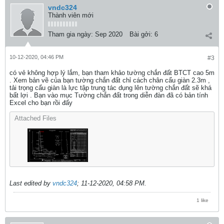
vndc324
Thành viên mới
Tham gia ngày:
Sep 2020
Bài gởi:
6
10-12-2020, 04:46 PM
#3
có vẻ không hợp lý lắm, bạn tham khảo tường chắn đất BTCT cao 5m
. Xem bản vẽ của bạn tường chắn đất chỉ cách chân cẩu giàn 2.3m ,
tải trọng cẩu giàn là lực tập trung tác dụng lên tường chắn đất sẽ khá
bất lợi . Bạn vào mục Tường chắn đất trong diễn đàn đã có bản tính
Excel cho bạn rồi đấy
Attached Files
Last edited by
vndc324
;
11-12-2020, 04:58 PM
.
1 like