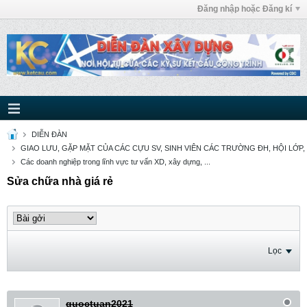
Đăng nhập hoặc Đăng kí
DIỄN ĐÀN
GIAO LƯU, GẶP MẶT CỦA CÁC CỰU SV, SINH VIÊN CÁC TRƯỜNG ĐH, HỘI LỚP,
Các doanh nghiệp trong lĩnh vực tư vấn XD, xây dựng, ...
Sửa chữa nhà giá rẻ
Lọc
quoctuan2021