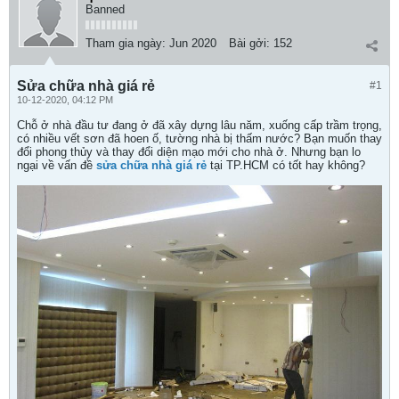
Banned
Tham gia ngày:
Jun 2020
Bài gởi:
152
Sửa chữa nhà giá rẻ
#1
10-12-2020, 04:12 PM
Chỗ ở nhà đầu tư đang ở đã xây dựng lâu năm, xuống cấp trầm trọng,
có nhiều vết sơn đã hoen ố, tường nhà bị thấm nước? Bạn muốn thay
đổi phong thủy và thay đổi diện mạo mới cho nhà ở. Nhưng bạn lo
ngại về vấn đề
sửa chữa nhà giá rẻ
tại TP.HCM có tốt hay không?