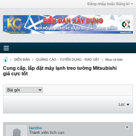
Đăng nhập hoặc Đăng kí
DIỄN ĐÀN
QUẢNG CÁO - TUYỂN DỤNG - RAO VẶT
Mua và bán
Cung cấp, lắp đặt máy lạnh treo tường Mitsubishi
giá cực tốt
Lọc
lanthc
Thành viên tích cực