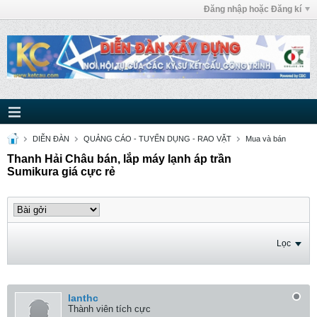
Đăng nhập hoặc Đăng kí
DIỄN ĐÀN
QUẢNG CÁO - TUYỂN DỤNG - RAO VẶT
Mua và bán
Thanh Hải Châu bán, lắp máy lạnh áp trần
Sumikura giá cực rẻ
Lọc
lanthc
Thành viên tích cực