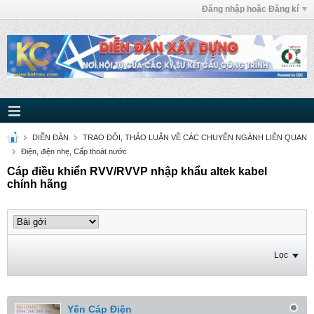
Đăng nhập hoặc Đăng kí
DIỄN ĐÀN
TRAO ĐỔI, THẢO LUẬN VỀ CÁC CHUYÊN NGÀNH LIÊN QUAN
Điện, điện nhẹ, Cấp thoát nước
Cáp điều khiển RVV/RVVP nhập khẩu altek kabel
chính hãng
Lọc
Yến Cáp Điện