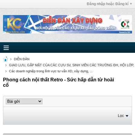
Đăng nhập hoặc Đăng kí
DIỄN ĐÀN
GIAO LƯU, GẶP MẶT CỦA CÁC CỰU SV, SINH VIÊN CÁC TRƯỜNG ĐH, HỘI LỚP,
Các doanh nghiệp trong lĩnh vực tư vấn XD, xây dựng, ...
Phong cách nội thất Retro - Sức hấp dẫn từ hoài
cổ
Lọc