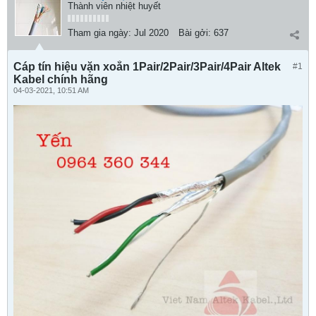
Thành viên nhiệt huyết
Tham gia ngày:
Jul 2020
Bài gởi:
637
Cáp tín hiệu vặn xoắn 1Pair/2Pair/3Pair/4Pair Altek
#1
Kabel chính hãng
04-03-2021, 10:51 AM