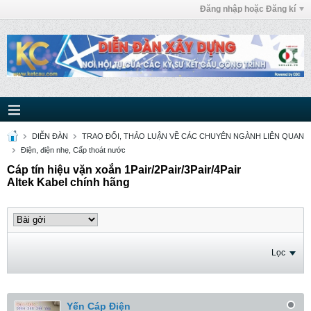
Đăng nhập hoặc Đăng kí
DIỄN ĐÀN
TRAO ĐỔI, THẢO LUẬN VỀ CÁC CHUYÊN NGÀNH LIÊN QUAN
Điện, điện nhẹ, Cấp thoát nước
Cáp tín hiệu vặn xoắn 1Pair/2Pair/3Pair/4Pair
Altek Kabel chính hãng
Lọc
Yến Cáp Điện