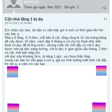
Tham gia ngày:
Mar 2021
Bài gởi:
3
Cột nhà tầng 1 bị đụ
#1
18-03-2021, 01:59 AM
Em chào các bác, do bận cv nên bây giờ e mới có thời gian lên hỏi
các bác ạ
Nhà e 4 tầng, 4,7x16m, mỗi bên 6 cột, tổng cộng là 12 cột,móng băng
đã xây được 10 năm, cách đây 6 tháng e có cho họ thuê nhà, bên
thuê có đục để đi ống nước, nhưng chắc kb chỗ đấy có cột k đục
được nên lại đục sang tường, cột bị đục ở gian giữa cầu thang, 2 bên
có cột, mỗi bên nhịp 2m.
vết đục sâu khoảng 3cm, bị liệng 1 góc, và chưa thấy thép,
mong các bác tư vấn giúp e với ạ, giả sử tình huống mất luôn cột đấy
thì ntn ạ, e cảm ơn các bác