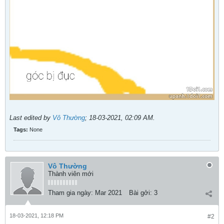
Last edited by
Vô Thường
;
18-03-2021, 02:09 AM
.
Tags:
None
Vô Thường
Thành viên mới
Tham gia ngày:
Mar 2021
Bài gởi:
3
18-03-2021, 12:18 PM
#2