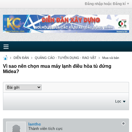
Đăng nhập hoặc Đăng kí
DIỄN ĐÀN
QUẢNG CÁO - TUYỂN DỤNG - RAO VẶT
Mua và bán
Vì sao nên chọn mua máy lạnh điều hòa tủ đứng
Midea?
Lọc
lanthc
Thành viên tích cực