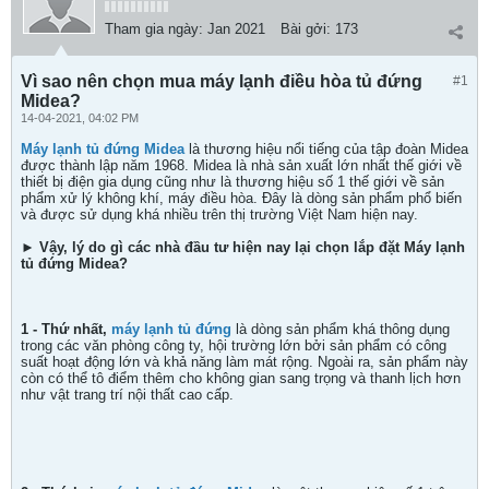
Tham gia ngày:
Jan 2021
Bài gởi:
173
Vì sao nên chọn mua máy lạnh điều hòa tủ đứng
#1
Midea?
14-04-2021, 04:02 PM
Máy lạnh tủ đứng Midea
là thương hiệu nổi tiếng của tập đoàn Midea
được thành lập năm 1968. Midea là nhà sản xuất lớn nhất thế giới về
thiết bị điện gia dụng cũng như là thương hiệu số 1 thế giới về sản
phẩm xử lý không khí, máy điều hòa. Đây là dòng sản phẩm phổ biến
và được sử dụng khá nhiều trên thị trường Việt Nam hiện nay.
► Vậy, lý do gì các nhà đầu tư hiện nay lại chọn lắp đặt Máy lạnh
tủ đứng Midea?
1 -
Thứ nhất,
máy lạnh tủ đứng
là dòng sản phẩm khá thông dụng
trong các văn phòng công ty, hội trường lớn bởi sản phẩm có công
suất hoạt động lớn và khả năng làm mát rộng. Ngoài ra, sản phẩm này
còn có thể tô điểm thêm cho không gian sang trọng và thanh lịch hơn
như vật trang trí nội thất cao cấp.