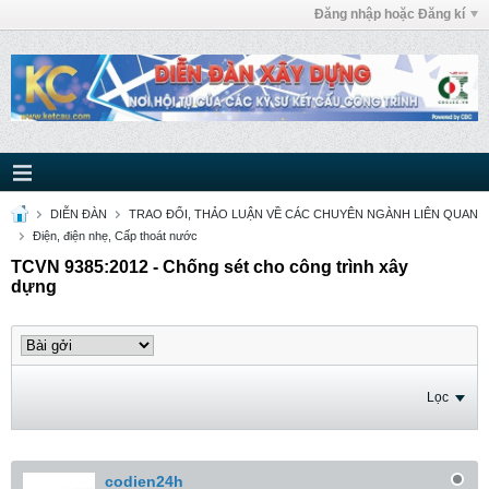
Đăng nhập hoặc Đăng kí
DIỄN ĐÀN
TRAO ĐỔI, THẢO LUẬN VỀ CÁC CHUYÊN NGÀNH LIÊN QUAN
Điện, điện nhẹ, Cấp thoát nước
TCVN 9385:2012 - Chống sét cho công trình xây
dựng
Lọc
codien24h