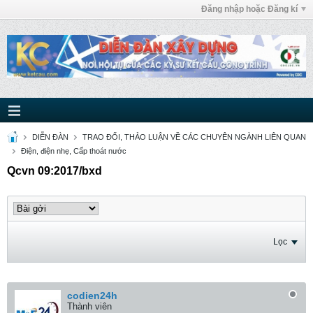
Đăng nhập hoặc Đăng kí
DIỄN ĐÀN
TRAO ĐỔI, THẢO LUẬN VỀ CÁC CHUYÊN NGÀNH LIÊN QUAN
Điện, điện nhẹ, Cấp thoát nước
Qcvn 09:2017/bxd
Lọc
codien24h
Thành viên