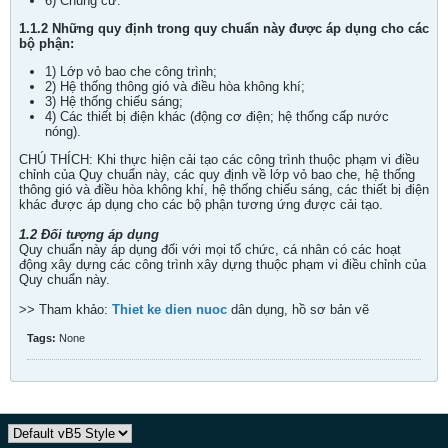
6) Chung cư.
1.1.2 Những quy định trong quy chuẩn này được áp dụng cho các
bộ phận:
1) Lớp vỏ bao che công trình;
2) Hệ thống thông gió và điều hòa không khí;
3) Hệ thống chiếu sáng;
4) Các thiết bị điện khác (động cơ điện; hệ thống cấp nước
nóng).
CHÚ THÍCH: Khi thực hiện cải tạo các công trình thuộc phạm vi điều
chỉnh của Quy chuẩn này, các quy định về lớp vỏ bao che, hệ thống
thông gió và điều hòa không khí, hệ thống chiếu sáng, các thiết bị điện
khác được áp dụng cho các bộ phận tương ứng được cải tạo.
1.2 Đối tượng áp dụng
Quy chuẩn này áp dụng đối với mọi tổ chức, cá nhân có các hoạt
động xây dựng các công trình xây dựng thuộc phạm vi điều chỉnh của
Quy chuẩn này.
>> Tham khảo:
Thiet ke dien nuoc
dân dụng, hồ sơ bản vẽ
Tags:
None