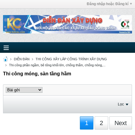
Đăng nhập hoặc Đăng kí
DIỄN ĐÀN
THI CÔNG XÂY LẮP CÔNG TRÌNH XÂY DỰNG
Thi công phần ngầm, bê tông khối lớn, chống thấm, chống nóng,...
Thi công móng, sàn tầng hầm
Lọc
1
2
Next