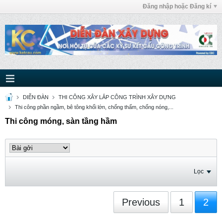
Đăng nhập hoặc Đăng kí
DIỄN ĐÀN
THI CÔNG XÂY LẮP CÔNG TRÌNH XÂY DỰNG
Thi công phần ngầm, bê tông khối lớn, chống thấm, chống nóng,...
Thi công móng, sàn tầng hầm
Lọc
Previous
1
2