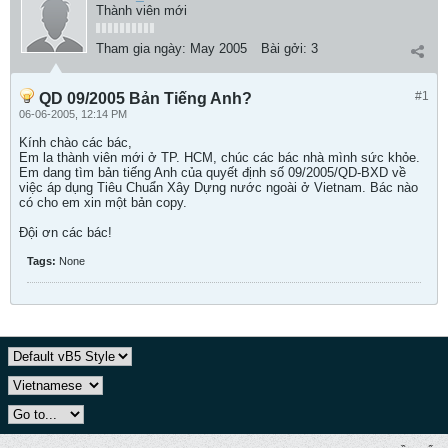
Thành viên mới
Tham gia ngày:
May 2005
Bài gởi:
3
#1
QD 09/2005 Bản Tiếng Anh?
06-06-2005, 12:14 PM
Kính chào các bác,
Em la thành viên mới ở TP. HCM, chúc các bác nhà mình sức khỏe.
Em dang tìm bản tiếng Anh của quyết định số 09/2005/QD-BXD về
việc áp dụng Tiêu Chuẩn Xây Dựng nước ngoài ở Vietnam. Bác nào
có cho em xin một bản copy.
Đội ơn các bác!
Tags:
None