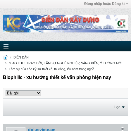
Đăng nhập hoặc Đăng kí
DIỄN ĐÀN
GIAO LƯU, TRAO ĐỔI, TÂM SỰ NGHỀ NGHIỆP, SÁNG KIẾN, Ý TƯỞNG MỚI
Tâm sự của các kỹ sư thiết kế, thi công, lâu năm trong nghề
Biophilic - xu hướng thiết kế văn phòng hiện nay
Lọc
dplusvietnam