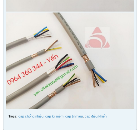
Tags:
cáp chống nhiễu
,
cáp lõi mềm
,
cáp tín hiệu
,
cáp điều khiển