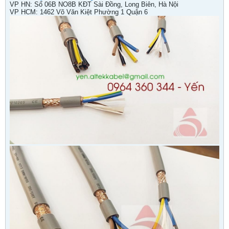
VP HN: Số 06B NO8B KĐT Sài Đồng, Long Biên, Hà Nội
VP HCM: 1462 Võ Văn Kiệt Phường 1 Quận 6