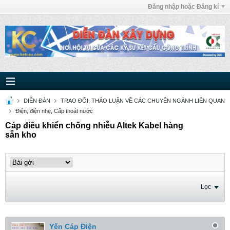
Đăng nhập hoặc Đăng kí
DIỄN ĐÀN
TRAO ĐỔI, THẢO LUẬN VỀ CÁC CHUYÊN NGÀNH LIÊN QUAN
Điện, điện nhẹ, Cấp thoát nước
Cáp điều khiển chống nhiễu Altek Kabel hàng
sẵn kho
Lọc
Yến Cáp Điện