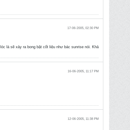
17-06-2005, 02:30 PM
́c là sẽ xảy ra bong bật cốt liệu như bác sunrise nói. Khả
16-06-2005, 11:17 PM
12-06-2005, 11:38 PM