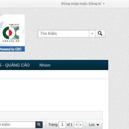
Đăng nhập hoặc Đăng kí
 - QUẢNG CÁO
Nhóm
Trang
of
1
Lọc