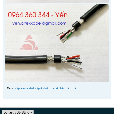
Tags:
cáp altek kabel
,
cáp tín hiệu
,
cáp tín hiệu vặn xoắn