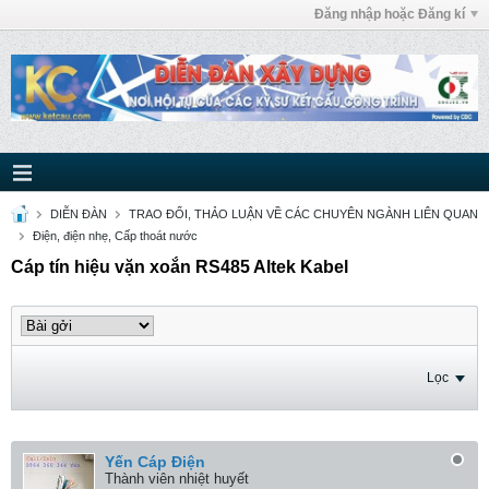
Đăng nhập hoặc Đăng kí
DIỄN ĐÀN
TRAO ĐỔI, THẢO LUẬN VỀ CÁC CHUYÊN NGÀNH LIÊN QUAN
Điện, điện nhẹ, Cấp thoát nước
Cáp tín hiệu vặn xoắn RS485 Altek Kabel
Lọc
Yến Cáp Điện
Thành viên nhiệt huyết