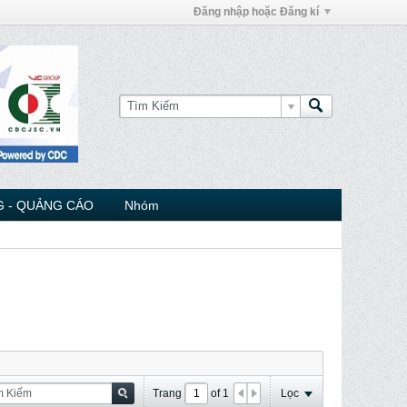
Đăng nhập hoặc Đăng kí
 - QUẢNG CÁO
Nhóm
Trang
of
1
Lọc