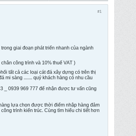
#1
à trong giai đoạn phát triển nhanh của ngành
i chân công trình và 10% thuế VAT )
i tất cả các loại cát đá xây dựng có trên thị
 đá mi sàng ....... quý khách hàng có nhu cầu
333 _ 0939 969 777 để nhận được tư vấn cũng
 hàng lựa chọn được thời điểm nhập hàng đảm
ng trình kiến trúc. Cùng tìm hiểu chi tiết hơn