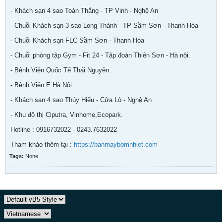
- Khách sạn 4 sao Toàn Thắng - TP Vinh - Nghệ An
- Chuỗi Khách sạn 3 sao Long Thành - TP Sầm Sơn - Thanh Hóa
- Chuỗi Khách sạn FLC Sầm Sơn - Thanh Hóa
- Chuỗi phòng tập Gym - Fit 24 - Tập đoàn Thiên Sơn - Hà nội.
- Bệnh Viện Quốc Tế Thái Nguyên.
- Bệnh Viện E Hà Nội
- Khách sạn 4 sao Thúy Hiếu - Cửa Lò - Nghệ An
- Khu đô thị Ciputra, Vinhome,Ecopark.
Hotline : 0916732022 - 0243.7632022
Tham khảo thêm tại :
https://banmaybomnhiet.com
Tags:
None