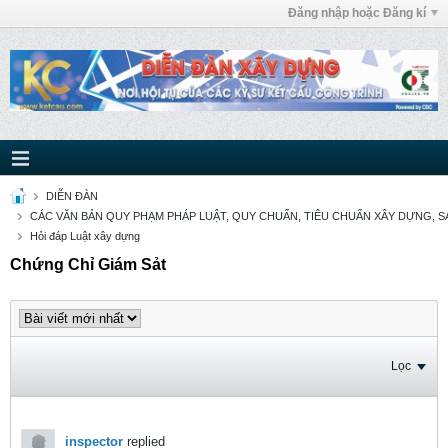
Đăng nhập hoặc Đăng kí
DIỄN ĐÀN
CÁC VĂN BẢN QUY PHẠM PHÁP LUẬT, QUY CHUẨN, TIÊU CHUẨN XÂY DỰNG, SÁ
Hỏi đáp Luật xây dựng
Chứng Chỉ Giám Sảt
Lọc
inspector
replied