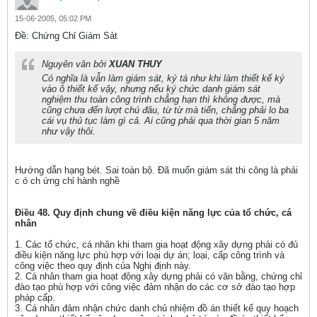
15-06-2005, 05:02 PM
Ðề: Chứng Chỉ Giám Sảt
Nguyên văn bởi
XUAN THUY
Có nghĩa là vẫn làm giám sát, ký tá như khi làm thiết kế ký
vào ô thiết kế vậy, nhưng nếu ký chức danh giám sát
nghiệm thu toàn công trình chẳng hạn thì không được, mà
cũng chưa đến lượt chú đâu, từ từ mà tiến, chẳng phải lo ba
cái vụ thủ tục làm gì cả. Ai cũng phải qua thời gian 5 năm
như vậy thôi.
Hướng dẫn hạng bét. Sai toàn bộ. Đã muốn giám sát thi công là phải
c ó ch ứng chỉ hành nghề
Điều 48. Quy định chung về điều kiện năng lực của tổ chức, cá
nhân
1. Các tổ chức, cá nhân khi tham gia hoạt động xây dựng phải có đủ
điều kiện năng lực phù hợp với loại dự án; loại, cấp công trình và
công việc theo quy định của Nghị định này.
2. Cá nhân tham gia hoạt động xây dựng phải có văn bằng, chứng chỉ
đào tạo phù hợp với công việc đảm nhận do các cơ sở đào tạo hợp
pháp cấp.
3. Cá nhân đảm nhận chức danh chủ nhiệm đồ án thiết kế quy hoạch