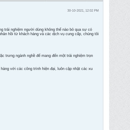
30-10-2021, 12:02 PM
ăng trải nghiệm người dùng không thể nào bỏ qua sự có
phản hồi từ khách hàng và các dịch vụ cung cấp, chúng tôi
g đặc trưng ngành nghề để mang đến một trải nghiệm trọn
ng với các công trình hiện đại, luôn cập nhật các xu