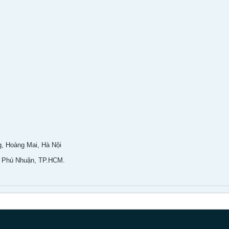
g, Hoàng Mai, Hà Nội
n Phú Nhuận, TP.HCM.