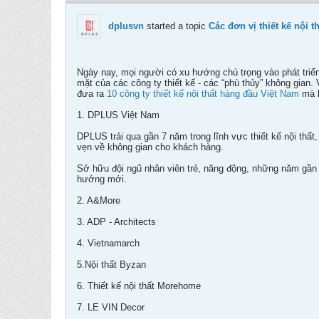
dplusvn
started a topic
Các đơn vị thiết kế nội 
Ngày nay, mọi người có xu hướng chú trọng vào phát triển
mặt của các công ty thiết kế - các “phù thủy” không gian
đưa ra
10 công ty thiết kế nội thất hàng đầu Việt Nam
mà k
1. DPLUS Việt Nam
DPLUS trải qua gần 7 năm trong lĩnh vực thiết kế nội thất
vẹn về không gian cho khách hàng.
Sở hữu đội ngũ nhân viên trẻ, năng động, những năm gần
hướng mới.
2. A&More
3. ADP - Architects
4. Vietnamarch
5.Nội thất Byzan
6. Thiết kế nội thất Morehome
7. LE VIN Decor