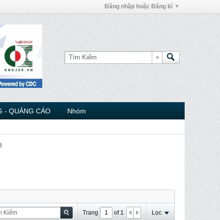
Đăng nhập hoặc Đăng kí
 - QUẢNG CÁO
Nhóm
ề
Trang
of
1
Lọc