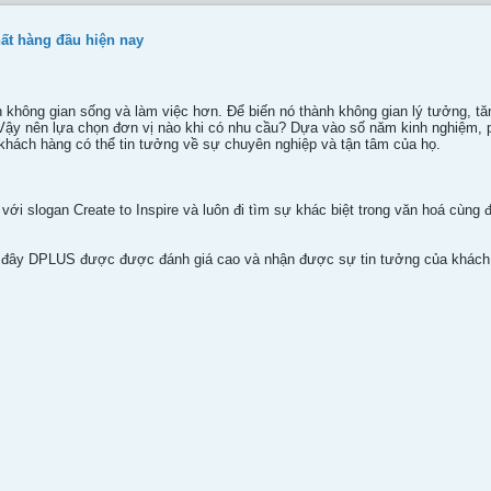
thất hàng đầu hiện nay
 không gian sống và làm việc hơn. Để biến nó thành không gian lý tưởng, t
. Vậy nên lựa chọn đơn vị nào khi có nhu cầu? Dựa vào số năm kinh nghiệm, 
hách hàng có thể tin tưởng về sự chuyên nghiệp và tận tâm của họ.
, với slogan Create to Inspire và luôn đi tìm sự khác biệt trong văn hoá cùn
 đây DPLUS được được đánh giá cao và nhận được sự tin tưởng của khách hà