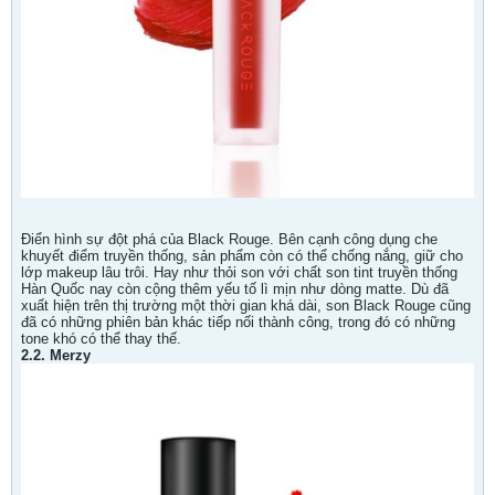
Điển hình sự đột phá của Black Rouge. Bên cạnh công dụng che
khuyết điểm truyền thống, sản phẩm còn có thể chống nắng, giữ cho
lớp makeup lâu trôi. Hay như thỏi son với chất son tint truyền thống
Hàn Quốc nay còn cộng thêm yếu tố lì mịn như dòng matte. Dù đã
xuất hiện trên thị trường một thời gian khá dài, son Black Rouge cũng
đã có những phiên bản khác tiếp nối thành công, trong đó có những
tone khó có thể thay thế.
2.2. Merzy