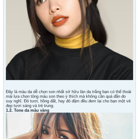
Đây là màu da dễ chọn son nhất sở hữu làn da trắng bạn có thể thoải
mái lựa chọn tông màu son theo ý thích mà không cần quá đắn đo
suy nghĩ. Đỏ tươi, hồng đất, hay đỏ đậm đều đem lại cho bạn một vẻ
đẹp tươi sáng và trẻ trung.
1.2. Tone da màu vàng