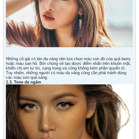
Những cô gái có làn da vàng nên lựa chọn màu son đỏ của quả berry
hoặc màu san hô. Bởi chúng sẽ tạo được điểm nhấn trên khuôn mặt,
khiến chị em tự tin, sang trọng và cũng không kém phần quyến rũ.
Tuy nhiên, những người có màu da vàng cũng cần phải tránh dùng
các màu son quá sáng.
1.3. Tone da ngăm