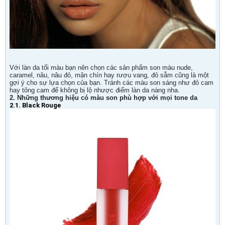
Với làn da tối màu bạn nên chọn các sản phẩm son màu nude,
caramel, nâu, nâu đỏ, mận chín hay rượu vang, đỏ sẫm cũng là một
gợi ý cho sự lựa chọn của bạn. Tránh các màu son sáng như đỏ cam
hay tông cam để không bị lộ nhược điểm làn da nàng nha.
2.
Những thương hiệu có màu son phù hợp với mọi tone da
2.1. Black Rouge