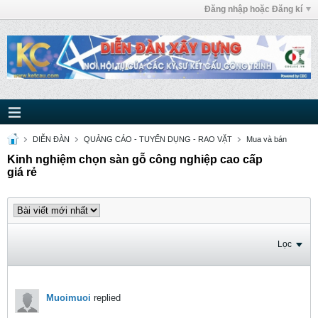
Đăng nhập hoặc Đăng kí
DIỄN ĐÀN
QUẢNG CÁO - TUYỂN DỤNG - RAO VẶT
Mua và bán
Kinh nghiệm chọn sàn gỗ công nghiệp cao cấp
giá rẻ
Lọc
Muoimuoi
replied