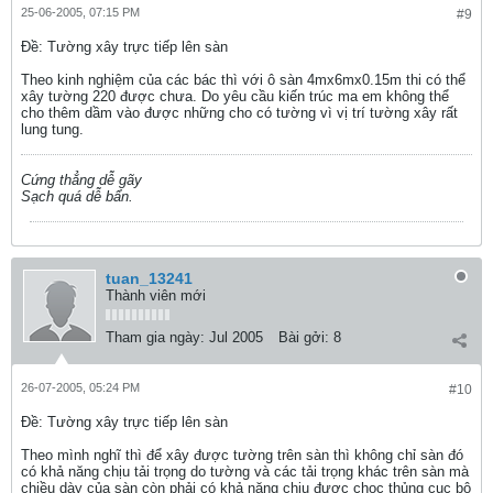
25-06-2005, 07:15 PM
#9
Ðề: Tường xây trực tiếp lên sàn
Theo kinh nghiệm của các bác thì với ô sàn 4mx6mx0.15m thi có thể
xây tường 220 được chưa. Do yêu cầu kiến trúc ma em không thể
cho thêm dầm vào được những cho có tường vì vị trí tường xây rất
lung tung.
Cứng thẳng dễ gãy
Sạch quá dễ bẩn.
tuan_13241
Thành viên mới
Tham gia ngày:
Jul 2005
Bài gởi:
8
26-07-2005, 05:24 PM
#10
Ðề: Tường xây trực tiếp lên sàn
Theo mình nghĩ thì để xây được tường trên sàn thì không chỉ sàn đó
có khả năng chịu tải trọng do tường và các tải trọng khác trên sàn mà
chiều dày của sàn còn phải có khả năng chịu được chọc thủng cục bộ