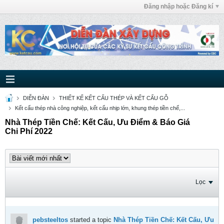
Đăng nhập hoặc Đăng kí
DIỄN ĐÀN
THIẾT KẾ KẾT CẤU THÉP VÀ KẾT CẤU GỖ
Kết cấu thép nhà công nghiệp, kết cấu nhịp lớn, khung thép tiền chế,...
Nhà Thép Tiền Chế: Kết Cấu, Ưu Điểm & Báo Giá
Chi Phí 2022
Lọc
pebsteeltos
started a topic
Nhà Thép Tiền Chế: Kết Cấu, Ưu