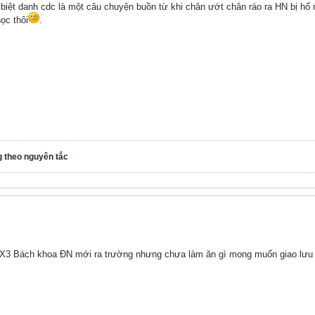
biệt danh cdc là một câu chuyện buồn từ khi chân ướt chân ráo ra HN bị hố
ọc thôi
.
g theo nguyên tắc
 X3 Bách khoa ĐN mới ra trường nhưng chưa làm ăn gì mong muốn giao lưu 