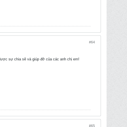
#64
ợc sự chia sẽ và giúp đỡ của các anh chị em!
#65