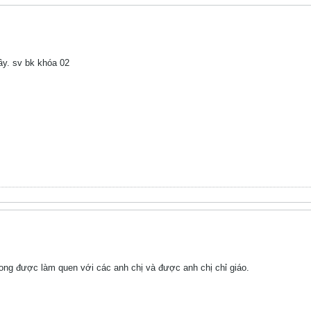
y. sv bk khóa 02
ng được làm quen với các anh chị và được anh chị chỉ giáo.