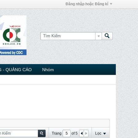
Đăng nhập hoặc Đăng kí
 - QUẢNG CÁO
Nhóm
Trang
of
5
Lọc