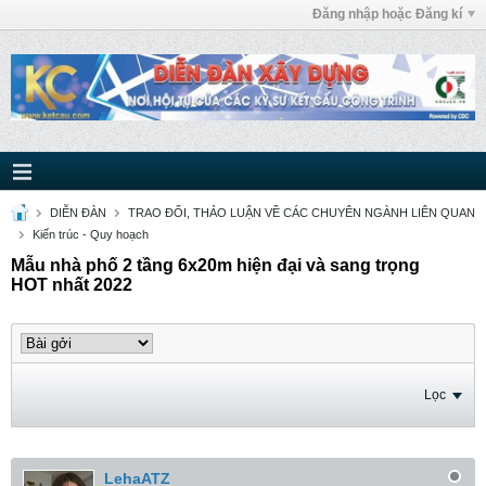
Đăng nhập hoặc Đăng kí
DIỄN ĐÀN
TRAO ĐỔI, THẢO LUẬN VỀ CÁC CHUYÊN NGÀNH LIÊN QUAN
Kiến trúc - Quy hoạch
Mẫu nhà phố 2 tầng 6x20m hiện đại và sang trọng
HOT nhất 2022
Lọc
LehaATZ