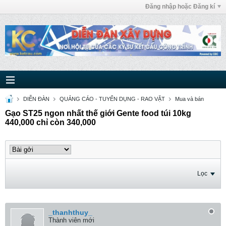
Đăng nhập hoặc Đăng kí
DIỄN ĐÀN
QUẢNG CÁO - TUYỂN DỤNG - RAO VẶT
Mua và bán
Gạo ST25 ngon nhất thế giới Gente food túi 10kg
440,000 chỉ còn 340,000
Lọc
_thanhthuy_
Thành viên mới