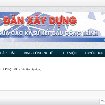
PHÁP LUẬT
BIM - CÔNG NGHỆ
THƯ VIỆN
TUYỂN DỤNG
NH LIÊN QUAN
Vật liệu xây dựng