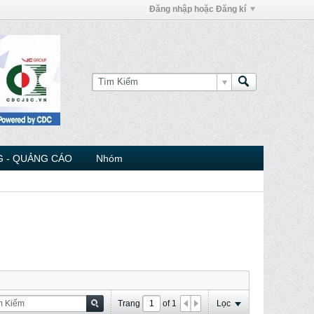
Đăng nhập hoặc Đăng kí
 - QUẢNG CÁO
Nhóm
Trang
of
1
Lọc