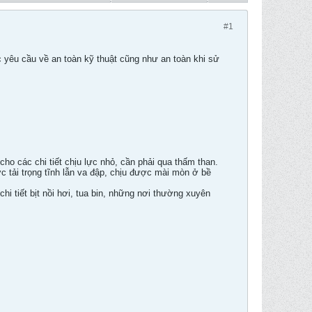
#1
c yêu cầu về an toàn kỹ thuật cũng như an toàn khi sử
o các chi tiết chịu lực nhỏ, cần phải qua thấm than.
 tải trọng tĩnh lẫn va đập, chịu được mài mòn ở bề
hi tiết bịt nồi hơi, tua bin, những nơi thường xuyên