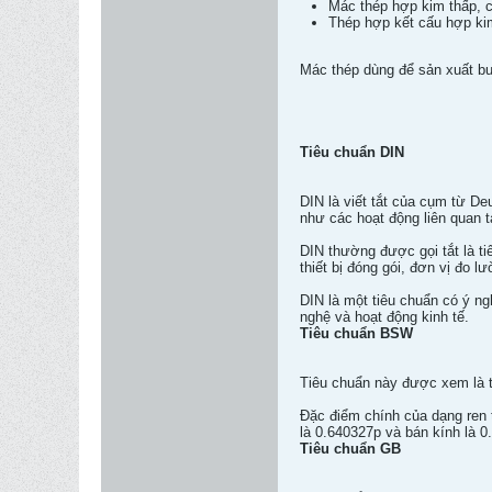
Mác thép hợp kim thấp, 
Thép hợp kết cấu hợp ki
Mác thép dùng để sản xuất bu
Tiêu chuẩn DIN
DIN là viết tắt của cụm từ De
như các hoạt động liên quan t
DIN thường được gọi tắt là t
thiết bị đóng gói, đơn vị đo l
DIN là một tiêu chuẩn có ý ngh
nghệ và hoạt động kinh tế.
Tiêu chuẩn BSW
Tiêu chuẩn này được xem là t
Đặc điểm chính của dạng ren t
là 0.640327p và bán kính là 0
Tiêu chuẩn GB