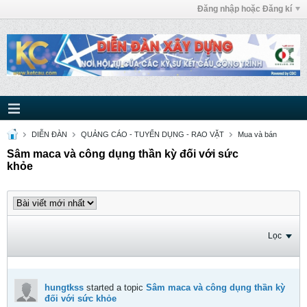
Đăng nhập hoặc Đăng kí
DIỄN ĐÀN
QUẢNG CÁO - TUYỂN DỤNG - RAO VẶT
Mua và bán
Sâm maca và công dụng thần kỳ đối với sức
khỏe
Lọc
hungtkss
started a topic
Sâm maca và công dụng thần kỳ
đối với sức khỏe