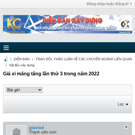
Đăng nhập hoặc Đăng kí
DIỄN ĐÀN
TRAO ĐỔI, THẢO LUẬN VỀ CÁC CHUYÊN NGÀNH LIÊN QUAN
Vật liệu xây dựng
Giá xi măng tăng lần thứ 3 trong năm 2022
Lọc
giavlxd
Thành viên mới