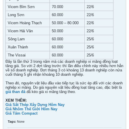
Vicem Bỉm Sơn
70.000
22/6
Long Sơn
60.000
22/6
Vicem Hoàng Thạch
50.000 – 80.000
22/6
Vicem Hải Vân
50.000
22/6
Sông Lam
60.000
25/6
Xuân Thành
60.000
25/6
The Vissai
60.000
25/6
Đây là lần thứ 3 trong năm mà các doanh nghiệp xi măng đồng loạt
tăng giá. So với 2 đợt tăng trước thì lần điều chỉnh này nhiều hơn hẳn
về số doanh nghiệp. Đợt tháng 3 có khoảng 13 doanh nghiệp còn nửa
cuối tháng 5 ghi nhận khoảng 10 doanh nghiệp.
Theo đó, nguyên vật liệu đầu vào tiếp tục là sức ép đối với các doanh
nghiệp xi măng. Do giá nguyên vật liệu đồng loạt tăng cao, đặc biệt là
giá than đá
đã kéo giá xi măng tăng theo.
XEM THÊM:
Giá Sắt Thép Xây Dựng Hôm Nay
Giá Nhôm Thế Giới Hôm Nay
Giá Tấm Compact
Tags:
None