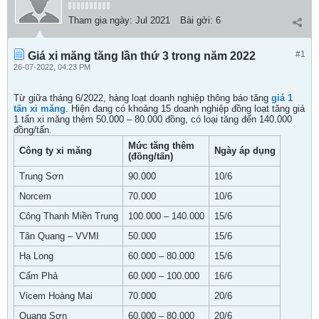
Tham gia ngày:
Jul 2021
Bài gởi:
6
#1
Giá xi măng tăng lần thứ 3 trong năm 2022
26-07-2022, 04:23 PM
Từ giữa tháng 6/2022, hàng loạt doanh nghiệp thông báo tăng
giá 1
tấn xi măng
. Hiện đang có khoảng 15 doanh nghiệp đồng loạt tăng giá
1 tấn xi măng thêm 50.000 – 80.000 đồng, có loại tăng đến 140.000
đồng/tấn.
Mức tăng thêm
Công ty xi măng
Ngày áp dụng
(đồng/tấn)
Trung Sơn
90.000
10/6
Norcem
70.000
10/6
Công Thanh Miền Trung
100.000 – 140.000
15/6
Tân Quang – VVMI
50.000
15/6
Hạ Long
60.000 – 80.000
15/6
Cẩm Phả
60.000 – 100.000
16/6
Vicem Hoàng Mai
70.000
20/6
Quang Sơn
60.000 – 80.000
20/6