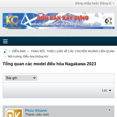
Đăng nhập hoặc Đăng kí
DIỄN ĐÀN
TRAO ĐỔI, THẢO LUẬN VỀ CÁC CHUYÊN NGÀNH LIÊN QUAN
Môi trường, Điều hòa Không khí
Tổng quan các model điều hòa Nagakawa 2023
Lọc
Phúc Khánh
Thành viên mới