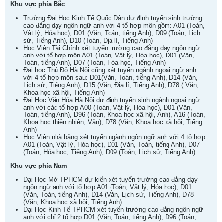
Khu vực phía Bắc
Trường Đại Học Kinh Tế Quốc Dân dự định tuyển sinh trường
cao đẳng dạy ngôn ngữ anh với 4 tổ hợp môn gồm: A01 (Toán,
Vật lý, Hóa học), D01 (Văn, Toán, tiếng Anh), D09 (Toán, Lịch
sử, Tiếng Anh), D10 (Toán, Địa lí, Tiếng Anh)
Học Viện Tài Chính xét tuyển trường cao đẳng dạy ngôn ngữ
anh với tổ hợp môn A01 (Toán, Vật lý, Hóa học), D01 (Văn,
Toán, tiếng Anh), D07 (Toán, Hóa học, Tiếng Anh)
Đại học Thủ Đô Hà Nội cũng xét tuyển ngành ngoại ngữ anh
với 4 tổ hợp môn sau: D01(Văn, Toán, tiếng Anh), D14 (Văn,
Lịch sử, Tiếng Anh), D15 (Văn, Địa lí, Tiếng Anh), D78 ( Văn,
Khoa học xã hội, Tiếng Anh)
Đại Học Văn Hóa Hà Nội dự định tuyển sinh ngành ngoại ngữ
anh với các tổ hợp A00 (Toán, Vật lý, Hóa học), D01 (Văn,
Toán, tiếng Anh), D96 (Toán, Khoa học xã hội, Anh), A16 (Toán,
Khoa học thiên nhiên, Văn), D78 (Văn, Khoa học xã hội, Tiếng
Anh)
Học Viện nhà băng xét tuyển ngành ngôn ngữ anh với 4 tô hợp
A01 (Toán, Vật lý, Hóa học), D01 (Văn, Toán, tiếng Anh), D07
(Toán, Hóa học, Tiếng Anh), D09 (Toán, Lịch sử, Tiếng Anh)
Khu vực phía Nam
Đại Học Mở TPHCM dự kiến xét tuyển trường cao đẳng dạy
ngôn ngữ anh với tổ hợp A01 (Toán, Vật lý, Hóa học), D01
(Văn, Toán, tiếng Anh), D14 (Văn, Lịch sử, Tiếng Anh), D78
(Văn, Khoa học xã hội, Tiếng Anh)
Đại Học Kinh Tế TPHCM xét tuyển trường cao đẳng ngôn ngữ
anh với chỉ 2 tổ hợp D01 (Văn, Toán, tiếng Anh), D96 (Toán,