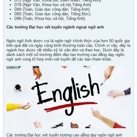
D72 (Ngữ Văn, Khoa học thiên nhiên, Tiếng Anh)
D78 (Ngữ Văn, Khoa học xã hội,Tiếng Anh)
D84 (Toán, Giáo dục công dân, Tiếng Anh)
D85 (Toán, Giáo dục công dân, Tiếng Đức)
D96 (Toán, Khoa học xã hội, Tiếng Anh)
Các trường Đại học xét tuyển ngành ngoại ngữ anh
Ngôn ngữ Anh được coi là ngôn ngữ chính thức của hơn 50 quốc gia
trên quả đât và ngày càng bình thường toàn cầu. Chính vì vậy, đây là
ngành học được rất nhiều sỹ tử săn đón và theo học. Dưới đây là
danh sách một số trường điểm đào tạo trường cao đẳng dạy ngôn
ngữ anh cùng tổ hợp môn xét tuyển để các bạn tham khảo.
Các trường Đại học xét tuyển trường cao đẳng dạy ngôn ngữ anh