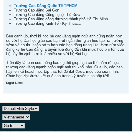
Trường Cao Đẳng Quốc Tế TPHCM
Trường Cao đẳng Sài Gòn
Trường Cao đẳng Công nghệ Thủ Đức
Trường Cao đẳng công thương thành phố Hồ Chí Minh
Trường Cao đẳng Kinh Tế - Kỹ Thuật,...
Bên cạnh đó, thời kì học hệ cao đẳng ngôn ngữ anh cũng ngắn hơn
so với hệ Đại học giúp các bạn rút ngắn thời gian học tập, ra trường
sớm và có thu nhập sớm hơn các bạn đồng trang lứa. Hơn nữa việc
đăng ký hệ Cao đẳng là tuyển lựa đúng đắn khi mức học phí tổn của
hệ này ổn định hơn khá nhiều so với hệ Đại học.
Trên đây là toàn cục thông báo cụ thể giúp bạn có thể nắm rõ học
trường cao đẳng ngành ngôn ngữ anh thi khối nào. Qua đó, các bạn
hãy lên kế hoạch học tập thât tốt để đạt được mục tiêu của mình.
Chúc bạn đạt được kết quả cao trong kỳ tuyển sinh sắp tới!
Tags:
None