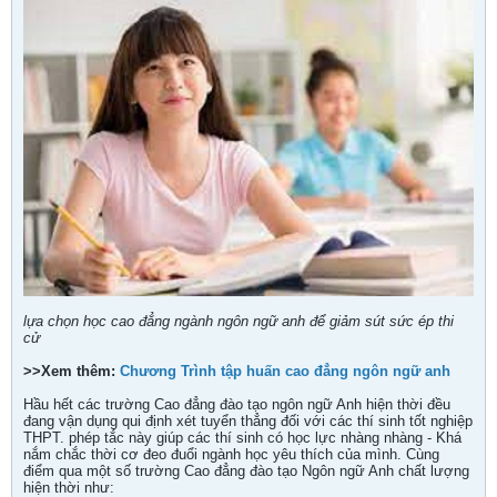
lựa chọn học cao đẳng ngành ngôn ngữ anh để giảm sút sức ép thi
cử
>>Xem thêm:
Chương Trình tập huấn cao đẳng ngôn ngữ anh
Hầu hết các trường Cao đẳng đào tạo ngôn ngữ Anh hiện thời đều
đang vận dụng qui định xét tuyển thẳng đối với các thí sinh tốt nghiệp
THPT. phép tắc này giúp các thí sinh có học lực nhàng nhàng - Khá
nắm chắc thời cơ đeo đuổi ngành học yêu thích của mình. Cùng
điểm qua một số trường Cao đẳng đào tạo Ngôn ngữ Anh chất lượng
hiện thời như: