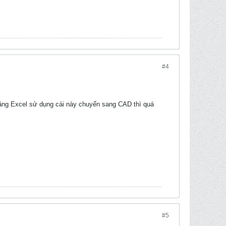
#4
ằng Excel sử dụng cái này chuyển sang CAD thì quá
#5