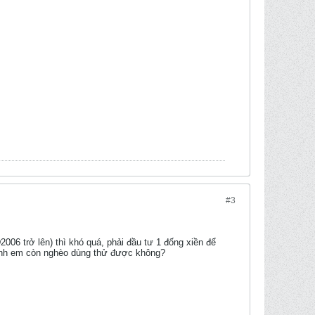
#3
006 trở lên) thì khó quá, phải đầu tư 1 đống xiền để
 anh em còn nghèo dùng thử được không?