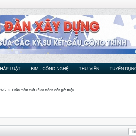
PHÁP LUẬT
BIM - CÔNG NGHỆ
THƯ VIỆN
TUYỂN DỤNG
ỰNG
Phần mềm thiết kế do thành viên giới thiệu