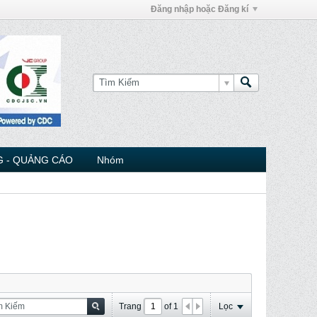
Đăng nhập hoặc Đăng kí
 - QUẢNG CÁO
Nhóm
Trang
of
1
Lọc