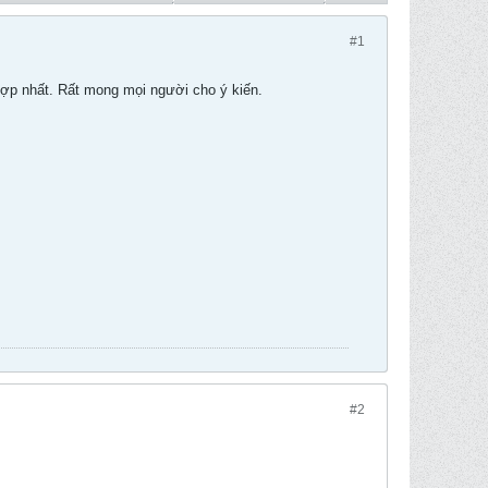
#1
 hợp nhất. Rất mong mọi người cho ý kiến.
#2