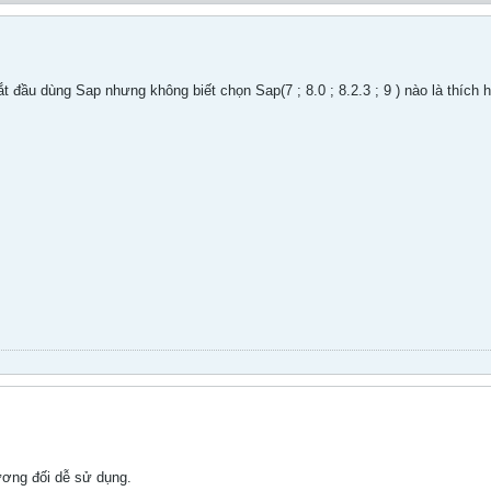
 đầu dùng Sap nhưng không biết chọn Sap(7 ; 8.0 ; 8.2.3 ; 9 ) nào là thích
ương đối dễ sử dụng.