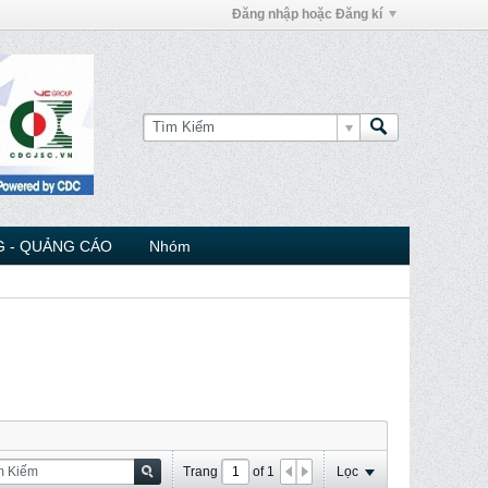
Đăng nhập hoặc Đăng kí
 - QUẢNG CÁO
Nhóm
Trang
of
1
Lọc