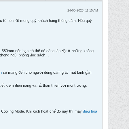
24-06-2023, 11:15 AM
ực tế nên rất mong quý khách hàng thông cảm. Nếu quý
 x 580mm nên bạn có thể dễ dàng lắp đặt ở những không
hòng ngủ, phòng đọc sách…
in
sẽ mang đến cho người dùng cảm giác mát lạnh gần
iết kiệm điện năng và rất thân thiện với môi trường.
 Cooling Mode. Khi kích hoạt chế độ này thì máy
điều hòa