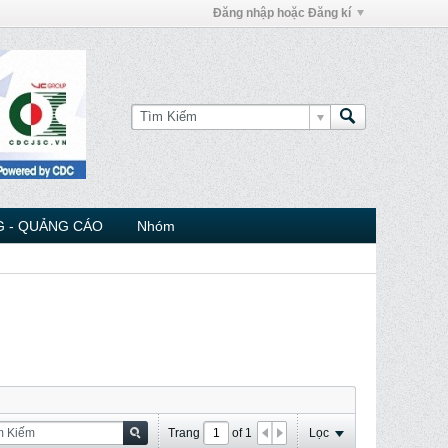
Đăng nhập hoặc Đăng kí
 - QUẢNG CÁO
Nhóm
Trang
of
1
Lọc