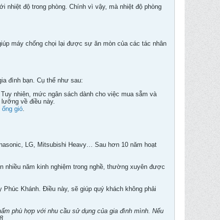
i nhiệt độ trong phòng. Chính vì vậy, mà nhiệt độ phòng
iúp máy chống chọi lại được sự ăn mòn của các tác nhân
ia đình bạn. Cụ thể như sau:
lý. Tuy nhiên, mức ngân sách dành cho việc mua sẵm và
 lưỡng về điều này.
 ống gió
.
anasonic, LG, Mitsubishi Heavy… Sau hơn 10 năm hoạt
viên nhiều năm kinh nghiệm trong nghề, thường xuyên được
y Phúc Khánh. Điều này, sẽ giúp quý khách không phải
phẩm phù hợp với nhu cầu sử dụng của gia đình mình. Nếu
8