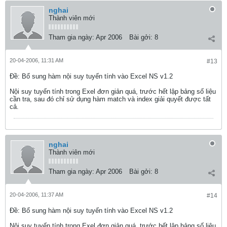
nghai
Thành viên mới
Tham gia ngày:
Apr 2006
Bài gởi:
8
20-04-2006, 11:31 AM
#13
Ðề: Bổ sung hàm nội suy tuyến tính vào Excel NS v1.2
Nội suy tuyến tính trong Exel đơn giản quá, trước hết lập bảng số liệu
cần tra, sau đó chỉ sử dụng hàm match và index giải quyết được tất
cả.
nghai
Thành viên mới
Tham gia ngày:
Apr 2006
Bài gởi:
8
20-04-2006, 11:37 AM
#14
Ðề: Bổ sung hàm nội suy tuyến tính vào Excel NS v1.2
Nội suy tuyến tính trong Exel đơn giản quá, trước hết lập bảng số liệu