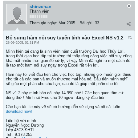
shinzchan
Thành viên
Tham gia ngày:
Mar 2005
Bài gởi:
33
Bổ sung hàm nội suy tuyến tính vào Excel NS v1.2
#1
28-09-2005, 01:31 PM
Mình hiện tại đang là sinh viên năm cuối trường Đại học Thủy Lợi,
trong thời gian học tập tại trường thì thấy rằng công việc nội suy cũng
khá mất nhiều thời gian để xử lý, vì vậy Mình đã nghĩ ra một cách đó
là tạo một hàm nội suy ngay trong Excel rất tiện lợi.
Hàm này tôi viết đầu tiên cho việc học tập, nhưng giờ muốn giới thiệu
cho tất cả các bạn và muốn thương mại hóa nó. Đầu tiên mình nghĩ
sẽ giúp một phần cho các bạn, sau đó là giúp một phần cho tôi.
NS v1.2 này mình bán cái này 14.990 nhé ! Các bạn quan tâm cứ
dùng thử ! Mình sẽ Free cho 10 người đăng ký đầu tiên.
Các bạn tải file này về sẽ có hướng dẫn sử dụng và bộ cài luôn :
download now!
Liên hệ với mình :
Nguyễn Ngọc Dương
Lớp 43C3 ĐHTL
Tel : 9.178.253