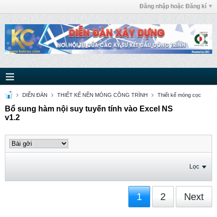
Đăng nhập hoặc Đăng kí
DIỄN ĐÀN
THIẾT KẾ NỀN MÓNG CÔNG TRÌNH
Thiết kế móng cọc
Bổ sung hàm nội suy tuyến tính vào Excel NS
v1.2
Lọc
1
2
Next